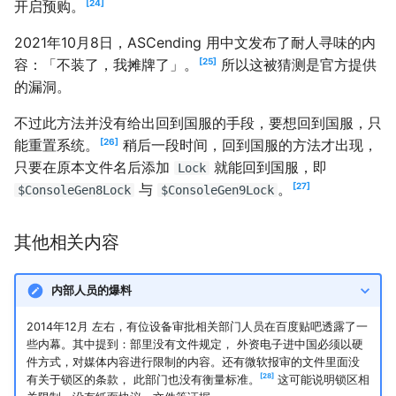
24
开启预购。
2021年10月8日，ASCending 用中文发布了耐人寻味的内
25
容：「不装了，我摊牌了」。
所以这被猜测是官方提供
的漏洞。
不过此方法并没有给出回到国服的手段，要想回到国服，只
26
能重置系统。
稍后一段时间，回到国服的方法才出现，
只要在原本文件名后添加
就能回到国服，即
Lock
27
与
。
$ConsoleGen8Lock
$ConsoleGen9Lock
其他相关内容
内部人员的爆料
2014年12月 左右，有位设备审批相关部门人员在百度贴吧透露了一
些内幕。其中提到：部里没有文件规定， 外资电子进中国必须以硬
件方式，对媒体内容进行限制的内容。还有微软报审的文件里面没
28
有关于锁区的条款， 此部门也没有衡量标准。
这可能说明锁区相