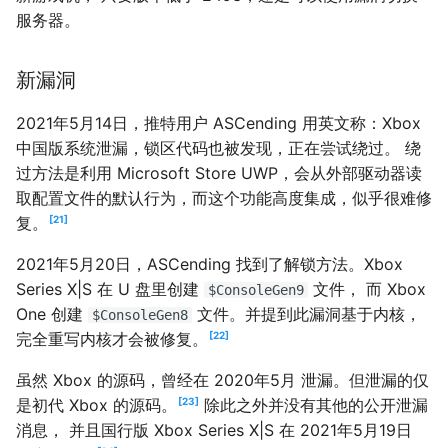
服务器。
新漏洞
2021年5月14日，推特用户 ASCending 用英文称：Xbox
中国版系统泄漏，锁区代码也被发现，正在尝试绕过。 绕
过方法是利用 Microsoft Store UWP，会从外部驱动器读
取配置文件的默认行为，而这个功能高度集成，似乎很难修
21
复。
2021年5月20日，ASCending 找到了解锁方法。Xbox
Series X|S 在 U 盘里创建
文件， 而 Xbox
$ConsoleGen9
One 创建
文件。并提到此漏洞基于内核，
$ConsoleGen8
22
完全重写内核才会被修复。
虽然 Xbox 的源码，曾经在 2020年5月 泄漏。但泄漏的仅
23
是初代 Xbox 的源码。
除此之外并没有其他的公开泄漏
消息， 并且国行版 Xbox Series X|S 在 2021年5月19日