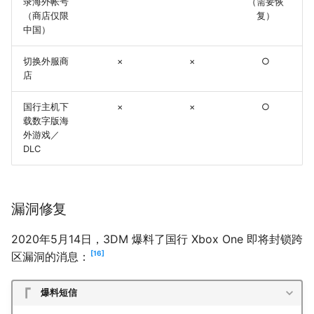
录海外帐号
（需要恢
（商店仅限
复）
中国）
切换外服商
×
×
○
店
国行主机下
×
×
○
载数字版海
外游戏／
DLC
漏洞修复
2020年5月14日，3DM 爆料了国行 Xbox One 即将封锁跨
16
区漏洞的消息：
爆料短信