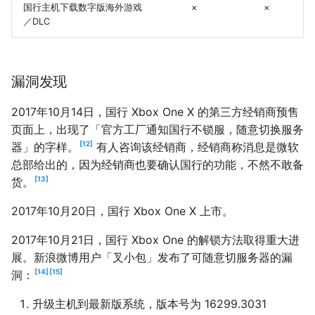
国行主机下载数字版海外游戏
×
×
／DLC
漏洞发现
2017年10月14日，国行 Xbox One X 的第三方经销商预售
页面上，出现了「官方工厂通知国行不锁服，随意切换服务
12
器」的字样。
有人咨询该经销商，经销商称消息是微软
总部给出的，因为经销商也要确认国行的功能，不然不敢备
13
货。
2017年10月20日，国行 Xbox One X 上市。
2017年10月21日，国行 Xbox One 的解锁方法取得重大进
展。新浪微博用户「叉小包」发布了可随意切服务器的漏
14
15
洞：
升级主机到最新版系统，版本号为 16299.3031