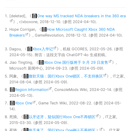
[deleted], 《
One way MS tracked NDA breakers in the 360 era
》, r/xboxone, 2018-12-10. (参照 2024-04-10).
Hope Corrigan, 《
How Microsoft Caught Xbox 360 NDA
Breakers
》, GameRevolution, 2018-12-12. (参照 2024-04-10).
Dagou, 《
Xbox入华记
》, 机核 GCORES, 2022-05-26. (参照
2024-05-15). 附言：这段文字由 ChatGPT-4o 生成初稿。
Jiao Tingting, 《
Xbox One 国行版将于 9 月 29 日发售
》,
Microsoft 新闻中心, 2014-09-23. (参照 2024-05-09).
阿象, 《
微软天猫：国行Xbox One锁区，不支持换区
》, IT之家,
2014-08-04. (参照 2024-05-09).
Region Information
, ConsoleMods Wiki, 2024-02-14. (参照
2024-05-13).
Xbox One
, Game Tech Wiki, 2022-08-22. (参照 2024-05-
14).
死骑, 《
以牙还牙，疑似国行Xbox One不再锁区
》, IT之家,
2015-03-30. (参照 2024-05-09).
死骑, 《
终于来了，国行Xbox One确认不再锁区！
》, IT之家,