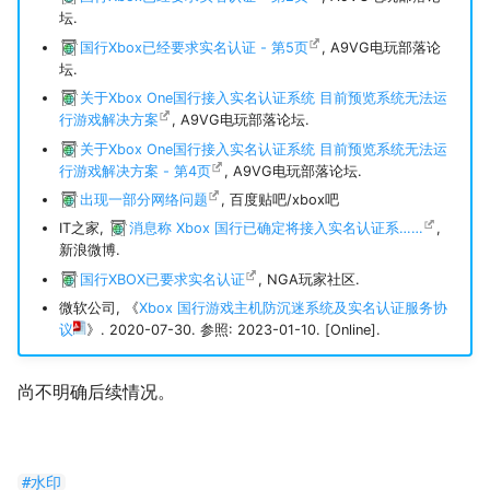
坛.
国行Xbox已经要求实名认证 - 第5页
, A9VG电玩部落论
坛.
关于Xbox One国行接入实名认证系统 目前预览系统无法运
行游戏解决方案
, A9VG电玩部落论坛.
关于Xbox One国行接入实名认证系统 目前预览系统无法运
行游戏解决方案 - 第4页
, A9VG电玩部落论坛.
出现一部分网络问题
, 百度贴吧/xbox吧
IT之家,
消息称 Xbox 国行已确定将接入实名认证系……
,
新浪微博.
国行XBOX已要求实名认证
, NGA玩家社区.
微软公司, 《
Xbox 国行游戏主机防沉迷系统及实名认证服务协
议
》. 2020-07-30. 参照: 2023-01-10. [Online].
尚不明确后续情况。
#水印