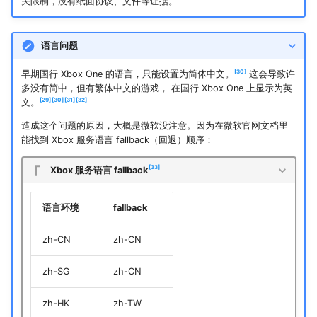
关限制，没有纸面协议、文件等证据。
语言问题
30
早期国行 Xbox One 的语言，只能设置为简体中文。
这会导致许
多没有简中，但有繁体中文的游戏， 在国行 Xbox One 上显示为英
29
30
31
32
文。
造成这个问题的原因，大概是微软没注意。因为在微软官网文档里
能找到 Xbox 服务语言 fallback（回退）顺序：
33
Xbox 服务语言 fallback
语言环境
fallback
zh-CN
zh-CN
zh-SG
zh-CN
zh-HK
zh-TW