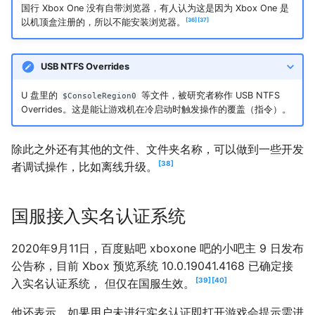
国行 Xbox One 没有自带浏览器，有人认为这是因为 Xbox One 是
36
37
以机顶盒注册的，所以不能安装浏览器。
USB NTFS Overrides
U 盘里的
等文件，被研究者称作 USB NTFS
$ConsoleRegion0
Overrides。这是能让游戏机在冷启动时触发操作的覆盖（指令）。
除此之外还有其他的文件、文件夹名称，可以做到一些开发
38
者调试操作，比如离线升级。
国服接入实名认证系统
2020年9月11日，百度贴吧 xboxone 吧的小吧主 9 日发布
公告称，目前 Xbox 预览系统 10.0.19041.4168 已确定接
39
40
入实名认证系统， 但仅在国服生效。
他还表示，如果用户未进行实名认证即打开游戏会提示需进