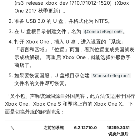
(rs3_release_xbox_dev_1710.171012-1520)（Xbox
One 2017 秋季更新）。
准备 USB 3.0 的 U 盘，并格式化为 NTFS。
在 U 盘根目录创建文件，名为
。
$ConsoleRegion0
打开 Xbox One，插入 U 盘，进入设置的「系统」
「语言和区域」「位置」页面，看到位置变成美国就表
示成功解锁。 再重启 Xbox One，就能选择外服数字
商店了。
如果要恢复国服，U 盘根目录创建
$ConsoleRegion1
文件名的文件即可恢复。
「叉小包」声称该漏洞源自外国黑客，此方法仅适用于国行
Xbox One、Xbox One S 和即将上市的 Xbox One X。 下
面是切换外服的解锁情况：
＼
之前的系统
6.2.12710.0
16299.3031
切换外服后