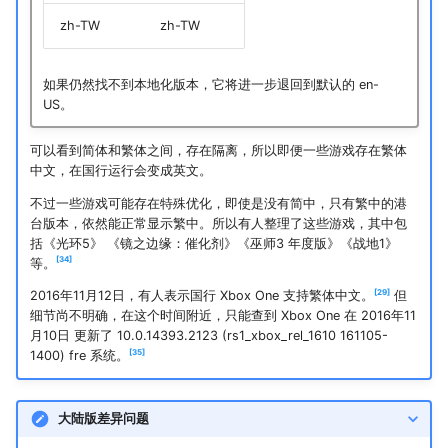
zh-TW
zh-TW
如果仍然找不到本地化版本，它将进一步退回到默认的 en-
US。
可以看到简体和繁体之间，存在隔离，所以即便一些游戏存在繁体
中文，在国行运行会变成英文。
不过一些游戏可能存在特殊优化，即使是没有简中，只有繁中的港
台版本，依然能正常显示繁中。所以有人整理了这些游戏，其中包
括《光环5》 《镜之边缘：催化剂》《巫师3 年度版》《战地1》
34
等。
29
2016年11月12日，有人表示国行 Xbox One 支持繁体中文。
但
细节尚不明确，在这个时间附近，只能查到 Xbox One 在 2016年11
月10日 更新了 10.0.14393.2123 (rs1_xbox_rel_1610 161105-
35
1400) fre 系统。
大陆版差异问题