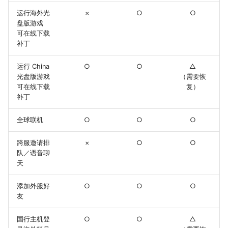
运行海外光
×
○
○
盘版游戏
可在线下载
补丁
运行 China
○
○
△
光盘版游戏
（需要恢
可在线下载
复）
补丁
全球联机
○
○
○
跨服邀请排
×
○
○
队／语音聊
天
添加外服好
○
○
○
友
国行主机登
○
○
△