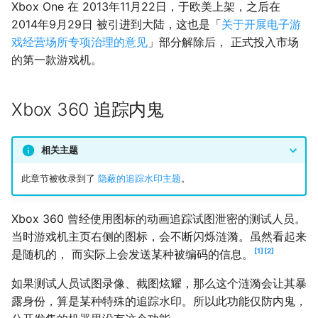
Xbox One 在 2013年11月22日，于欧美上架，之后在
新漏洞
2014年9月29日 被引进到大陆，这也是「
关于开展电子游
戏经营场所专项治理的意见
」部分解除后， 正式投入市场
其他相关内容
的第一款游戏机。
国服接入实名认证系统
Xbox 360 追踪内鬼
相关主题
此章节被收录到了
隐蔽的追踪水印主题
。
Xbox 360 曾经使用图标的动画追踪试图泄密的测试人员。
当时游戏机主页右侧的图标，会不断闪烁涟漪。虽然看起来
1
2
是随机的， 而实际上会发送某种被编码的信息。
如果测试人员试图录像、截图炫耀，那么这个涟漪会让其暴
露身份，算是某种特殊的追踪水印。所以此功能仅防内鬼，