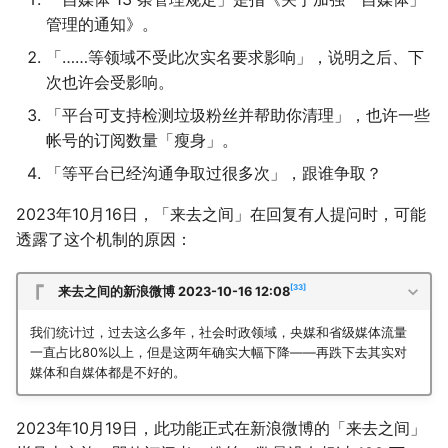
管理的通知》。
「……等领域不受此次实名要求影响」，说明之后、下
次也许会受影响。
「平台可支持检测垃圾粉丝并帮助你清理」，也许一些
帐号的订阅数量「瘦身」。
「等平台已经沟通争取过很多次」，跟谁争取？
2023年10月16日，「来去之间」在回复有人提问时，可能
透露了这个机制的原因：
33
来去之间的新浪微博 2023-10-16 12:08
我们统计过，过去这么多年，社会时政领域，央媒和省级媒体流量
一直占比80%以上，但是这两年确实大幅下降——再跌下去其实对
媒体和自媒体都是不好的。
2023年10月19日，此功能正式在新浪微博的「来去之间」