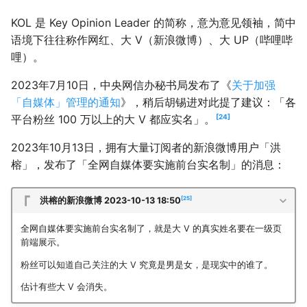
KOL 是 Key Opinion Leader 的简称，意为意见领袖，简中
语境下往往称作网红、大 V（新浪微博）、大 UP（哔哩哔
哩）。
2023年7月10日，中央网信办秘书局发布了《
关于加强
「自媒体」管理的通知
》，稍后胡锡进对此提了建议：「各
24
平台粉丝 100 万以上的大 V 都应实名」。
2023年10月13日，拥有大量订阅者的新浪微博用户「洪
榕」，发布了「全网自媒体要实施前台实名制」的消息：
25
洪榕的新浪微博 2023-10-13 18:50
全网自媒体要实施前台实名制了，就是大 V 的真实姓名要在一级页
前端展示。
粉丝可以知道自己关注的大 V 究竟是男是女，是现实中的谁了。
估计有些大 V 会消失。