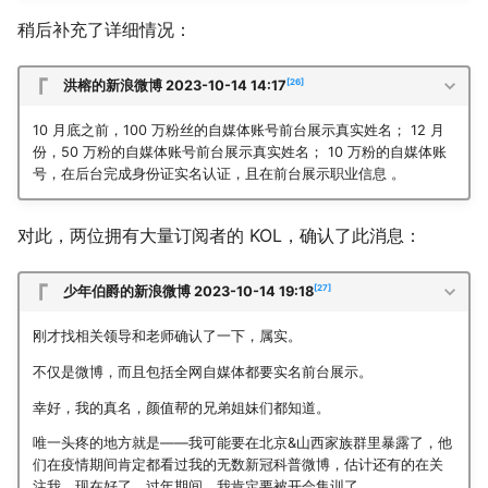
稍后补充了详细情况：
26
洪榕的新浪微博 2023-10-14 14:17
10 月底之前，100 万粉丝的自媒体账号前台展示真实姓名； 12 月
份，50 万粉的自媒体账号前台展示真实姓名； 10 万粉的自媒体账
号，在后台完成身份证实名认证，且在前台展示职业信息 。
对此，两位拥有大量订阅者的 KOL，确认了此消息：
27
少年伯爵的新浪微博 2023-10-14 19:18
刚才找相关领导和老师确认了一下，属实。
不仅是微博，而且包括全网自媒体都要实名前台展示。
幸好，我的真名，颜值帮的兄弟姐妹们都知道。
唯一头疼的地方就是——我可能要在北京&山西家族群里暴露了，他
们在疫情期间肯定都看过我的无数新冠科普微博，估计还有的在关
注我，现在好了，过年期间，我肯定要被开会集训了。