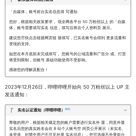
「自媒体」账号前台实名信息填 写通知
您好，根据相关政策要求， 现全网各平台 50 万粉丝以上 的「自媒
体」账号需要填写实名 信息，填写后将在个人资料页 展示。
建议您尽快点击链接网页链 接填写，已实名账号会得到 更多流量和
变现的支持。
如您在本月底前未完成填写， 您账号的公域流量和广告分 成、打赏
将受到限制，但账号 基础功能使用不受影响。
感谢您的理解及配合！
2023年12月26日，哔哩哔哩开始向 50 万粉丝以上 UP 主
发送通知：
50
实名认证通知（哔哩哔哩）
尊敬的用户，根据相关规定您的账户需要进行实名外 显，同意外显
实名后您的真实姓名会在 B 站个人账号空 间页公开展示（未实名、
未登录、封禁中用户不可见外显 实名信息），您可选择不外显前台