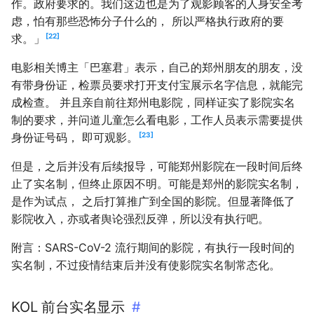
作。政府要求的。我们这边也是为了观影顾客的人身安全考
虑，怕有那些恐怖分子什么的， 所以严格执行政府的要
22
求。」
电影相关博主「巴塞君」表示，自己的郑州朋友的朋友，没
有带身份证，检票员要求打开支付宝展示名字信息，就能完
成检查。 并且亲自前往郑州电影院，同样证实了影院实名
制的要求，并问道儿童怎么看电影，工作人员表示需要提供
23
身份证号码， 即可观影。
但是，之后并没有后续报导，可能郑州影院在一段时间后终
止了实名制，但终止原因不明。可能是郑州的影院实名制，
是作为试点， 之后打算推广到全国的影院。但显著降低了
影院收入，亦或者舆论强烈反弹，所以没有执行吧。
附言：SARS-CoV-2 流行期间的影院，有执行一段时间的
实名制，不过疫情结束后并没有使影院实名制常态化。
KOL 前台实名显示
#