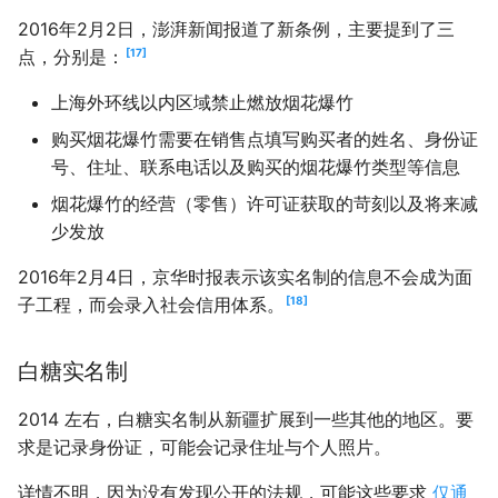
2016年2月2日，澎湃新闻报道了新条例，主要提到了三
17
点，分别是：
上海外环线以内区域禁止燃放烟花爆竹
购买烟花爆竹需要在销售点填写购买者的姓名、身份证
号、住址、联系电话以及购买的烟花爆竹类型等信息
烟花爆竹的经营（零售）许可证获取的苛刻以及将来减
少发放
2016年2月4日，京华时报表示该实名制的信息不会成为面
18
子工程，而会录入社会信用体系。
白糖实名制
2014 左右，白糖实名制从新疆扩展到一些其他的地区。要
求是记录身份证，可能会记录住址与个人照片。
详情不明，因为没有发现公开的法规，可能这些要求
仅通