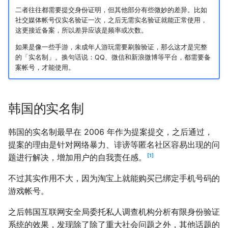
二者往往都需要提交身份证明，但其他部分有些微妙的差异。比如
KOL 前台实名显示
社交媒体帐号仅实名验证一次，之后无需实名验证就能正常使用，
这更接近备案，所以差异应该是频率或次数。
如果是像一些手游，未成年人游玩需要刷脸验证，那么这才是完整
的「实名制」。换句话说：QQ、微信和新浪微博等平台，都需要备
案帐号，才能使用。
韩国的实名制
韩国的实名制最早在 2006 年作为提案提交，之后通过，
提案的理由是针对网络暴力、诽谤等匿名社区容易出现的问
1
题进行解决，增加用户的自我责任感。
不过其实作用不大，因为淘宝上就能购买已绑定手机号码的
游戏帐号。
之后韩国互联网安全局委托私人调查机构分析有限身份验证
系统的效果，发现除了除了重大社会问题之外，其他话题的