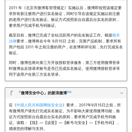
2011 年《北京市微博客管理规定》实施以后，微博即按照该规定要
求所有新注册用户进行实名验证，同时引导在该规定实施以前注册
的老用户进行实名验证。验证方式按照前台自愿后台实名的原则，
要求用户完成手机号码验证。
截至目前，微博已完成了全站活跃用户的实名验证工作。根据
相关
法律
要求，微博将在今年 9月15日 之前，完善产品机制，要求所有
用户包括 2011 年之前注册的用户，在发博和评论前，先行完成实名
验证。
同时，微博也将向第三方开放授权登录服务，第三方使用微博登录
时微博会反馈请求账号是否已完成实名验证。使用微博授权登录等
同于该用户在第三方实名登录。
14
「微博安全中心」的新浪微博
应《
中国人民共和国网络安全法
》要求， 2017年9月15日之前，所
有微博用户请先行完成实名验证。为不影响大家使用微博功能，验
证方式按照前台自愿后台实名的原则，要求用户完成手机号码验
证。请戳：【我】—【设置】—【帐号与安全】—【手机号码】，
感谢您的理解与支持。