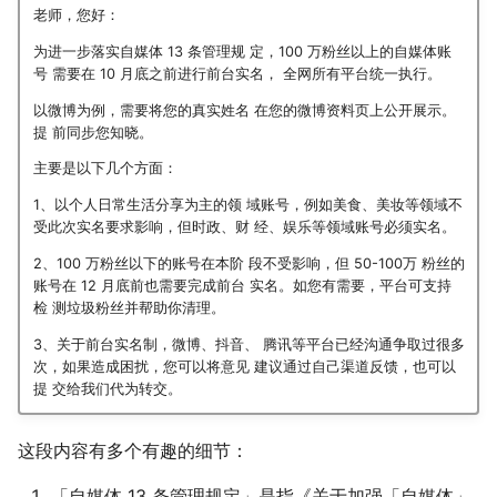
老师，您好：
为进一步落实自媒体 13 条管理规 定，100 万粉丝以上的自媒体账
号 需要在 10 月底之前进行前台实名， 全网所有平台统一执行。
以微博为例，需要将您的真实姓名 在您的微博资料页上公开展示。
提 前同步您知晓。
主要是以下几个方面：
1、以个人日常生活分享为主的领 域账号，例如美食、美妆等领域不
受此次实名要求影响，但时政、财 经、娱乐等领域账号必须实名。
2、100 万粉丝以下的账号在本阶 段不受影响，但 50-100万 粉丝的
账号在 12 月底前也需要完成前台 实名。如您有需要，平台可支持
检 测垃圾粉丝并帮助你清理。
3、关于前台实名制，微博、抖音、 腾讯等平台已经沟通争取过很多
次，如果造成困扰，您可以将意见 建议通过自己渠道反馈，也可以
提 交给我们代为转交。
这段内容有多个有趣的细节：
「自媒体 13 条管理规定」是指《关于加强「自媒体」