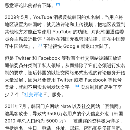
2
恶意评论比例都有下降。
2009年5月，YouTube 消极反抗韩国的实名制，当用户将
地区设置为韩国时，就无法评论和上传视频，把地区设置到
其他地方才能正常使用 YouTube 的功能。对此韩国通信委
员会主席最近批评「谷歌在韩国无视韩国法律，而在中国遵
3
守中国法律」。
不过很快 Google 就退出大陆了。
但是 Twitter 和 Facebook 等数百个社交网站被韩国放送
通信委员分类到了私人领域，从而排除了它们必须进行实名
制的要求，随后韩国的以社交网络形式出现的评论服务开始
大量发展，因为只要使用 Twitter 或者 Facebook 等帐号
4
登录，就能不用实名制发送文字，
实名制其间诞生了至
少 7 个「
社交评论
」服务。
2011年7月，韩国门户网站 Nate 以及社交网站「赛我网」
遭黑客攻击，导致约3500万名用户的个人信息外泄（韩国
2010 年总人口约为 5000 万）。被泄露的资料极为详尽，
包括姓名、生日、电话、住址、邮箱、密码和身份证号码。