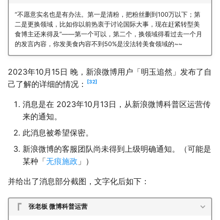
“不愿意实名也是有办法。第一是清粉，把粉丝删到100万以下；第
二是更换领域，比如你以前热衷于讨论国际大事，现在赶紧转型美
食博主还来得及”——第一个可以，第二个，换领域得看过去一个月
的发言内容，你发美食内容不到50%是没法转美食领域的~~
2023年10月15日 晚，新浪微博用户「明玉追然」发布了自
32
己了解的详细的情况：
消息是在 2023年10月13日，从新浪微博科普区运营传
来的通知。
此消息被希望保密。
新浪微博的客服团队尚未得到上级明确通知。（可能是
某种「
无痕施政
」）
并给出了消息部分截图，文字化后如下：
张老板 微博科普运营