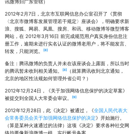
讯微博归广东管辖）
2012年2月7日，北京市互联网信息办公室召开了《贯彻
〈北京市微博客发展管理若干规定〉座谈会》，明确要求新
浪、搜狐、网易、凤凰、搜房、和讯、移动微博等微型博客
网站，在 2012年3月16日 前完成规范用户真实身份信息注
册工作，逾期未进行实名认证的微博老用户，将不能发言、
8
转发，只能浏览。
备注：腾讯微博的负责人并未在该座谈会上露面，所以当时
8
的腾讯暂未收到相关通知。
（就算腾讯收到北京通知，
北京的地区性法规如何管理外省公司？）
2012年12月24日，《关于加强网络信息保护的决定草案》
9
被提交到全国人大常委会审议。
2012年12月28日，此《决定》被通过，《
全国人民代表大
会常务委员会关于加强网络信息保护的决定
》开始施行。
（算是某种火速通过的法律）这项《决定》要求各种社交网
络均要像新浪微博一样，实行帐号备案。