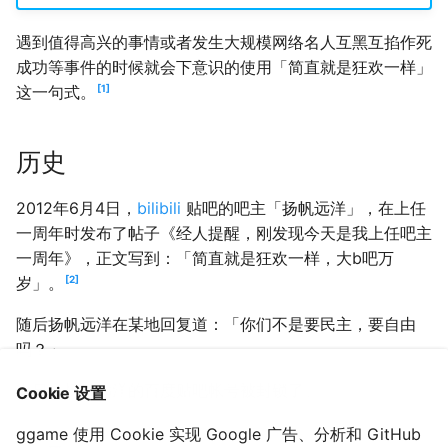
遇到值得高兴的事情或者发生大规模网络名人互黑互掐作死
成功等事件的时候就会下意识的使用「简直就是狂欢一样」
1
这一句式。
历史
2012年6月4日，
bilibili
贴吧的吧主「扬帆远洋」，在上任
一周年时发布了帖子《经人提醒，刚发现今天是我上任吧主
一周年》，正文写到：「简直就是狂欢一样，大b吧万
2
岁」。
随后扬帆远洋在某地回复道：「你们不是要民主，要自由
吗？」
次日，扬帆远洋的百度贴吧帐号被封锁了。
Cookie 设置
ggame 使用 Cookie 实现 Google 广告、分析和 GitHub