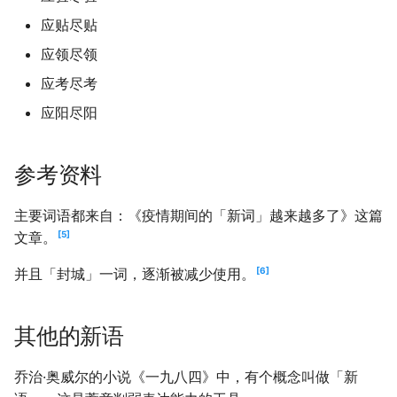
应贴尽贴
应领尽领
应考尽考
应阳尽阳
参考资料
主要词语都来自：《疫情期间的「新词」越来越多了》这篇
5
文章。
6
并且「封城」一词，逐渐被减少使用。
其他的新语
乔治·奥威尔的小说《一九八四》中，有个概念叫做「新