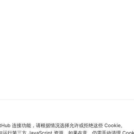
和 GitHub 连接功能，请根据情况选择允许或拒绝这些 Cookie。
行第三方 JavaScript 资源。如果在意，仍需手动清理 Cook