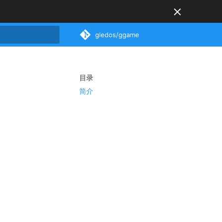
gledos/ggame
搜索引擎
目录
简介