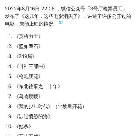
2022年8月16日 22:06 ，微信公众号「3号厅检票员工」
发布了《这几年，这些电影消失了》，讲述了许多公开过的
1
电影，未能上映的情况。
《英格力士》
《坚如磐石》
《749局》
《封神三部曲》
《枪炮腰花》
《东北往事之二十年》
《鸟鸣嘤嘤》
《我的少年时代》（尘埃里开花）
《涉过愤怒的海》
《她杀》