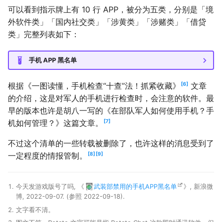
可以看到指示牌上有 10 行 APP，被分为五类，分别是「境
外软件类」「国内社交类」「涉黄类」「涉赌类」「借贷
类」完整列表如下：
手机 APP 黑名单
6
根据《一图读懂，手机检查“十查”法！抓紧收藏》
文章
的介绍，这是对军人的手机进行检查时，会注意的软件。最
早的版本也许是胡八一写的《在部队军人如何使用手机？手
7
机如何管理？》这篇文章。
不过这个清单的一些转载被删除了，也许这样的消息受到了
8
9
一定程度的情报管制。
今天发游戏版号了吗, 《
武装部禁用的手机APP黑名单
》, 新浪微
博, 2022-09-07. (参照 2022-09-18).
文字看不清。