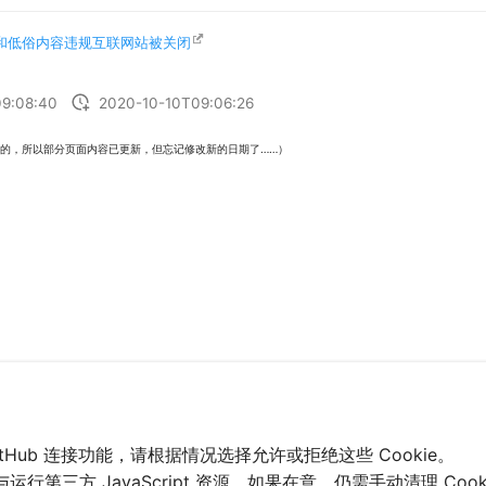
情和低俗内容违规互联网站被关闭
9:08:40
2020-10-10T09:06:26
的，所以部分页面内容已更新，但忘记修改新的日期了……）
和 GitHub 连接功能，请根据情况选择允许或拒绝这些 Cookie。
行第三方 JavaScript 资源。如果在意，仍需手动清理 Cook