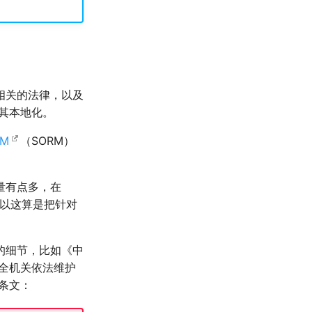
相关的法律，以及
其本地化。
РМ
（SORM）
量有点多，在
以这算是把针对
的细节，比如《中
全机关依法维护
条文：