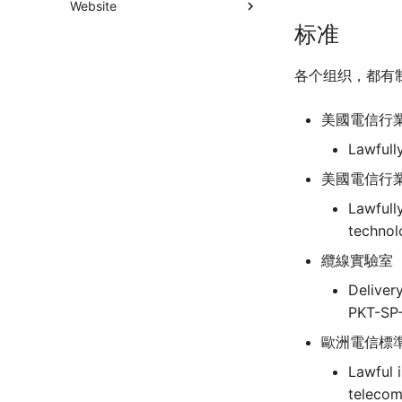
Website
标准
各个组织，都有
美國電信行業
Lawfull
美國電信行業
Lawfull
纜線實驗室（C
Delivery
PKT-SP
歐洲電信標準
Lawful i