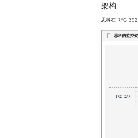
架构
思科在 RFC 3
思科的监控架
             
             
             
             
             
             
             
             
+-----------+
|           |
|  IRI IAP  |
|           |
+-----------+
             
             
             
             
             
             