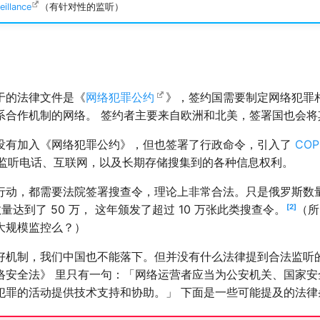
eillance
（有针对性的监听）
于的法律文件是《
网络犯罪公约
》，签约国需要制定网络犯罪
系合作机制的网络。 签约者主要来自欧洲和北美，签署国也会将
没有加入《网络犯罪公约》，但也签署了行政命令，引入了
СО
监听电话、互联网，以及长期存储搜集到的各种信息权利。
行动，都需要法院签署搜查令，理论上非常合法。只是俄罗斯数
数量达到了 50 万， 这年颁发了超过 10 万张此类搜查令。
2
（所
大规模监控么？）
好机制，我们中国也不能落下。但并没有什么法律提到合法监听
络安全法》 里只有一句：「网络运营者应当为公安机关、国家安
犯罪的活动提供技术支持和协助。」 下面是一些可能提及的法律