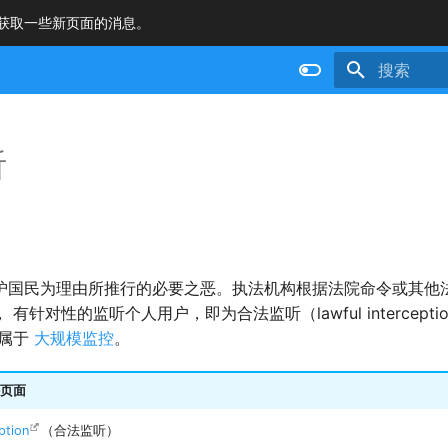
获取一些新页面的消息。
正在初始化
听
护国民为理由所推行的必要之恶。执法机构根据法院命令或其他
有针对性的监听个人用户，即为合法监听（lawful intercept
就属于
大规模监控
。
页面
ption
（合法监听）