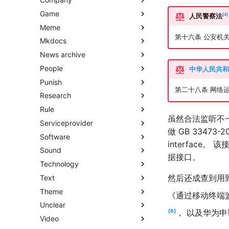
Game
4
人民警察法
Meme
第十六条 公安机
Mkdocs
News archive
People
中华人民共和
Punish
第二十八条 网络
Research
Rule
虽然合法监听不
Serviceprovider
做 GB 3347
Software
interfac
Sound
据接口。
Technology
然后还成查到用到
Text
Theme
《
通过移动终端
Unclear
6
， 以及华为
Video