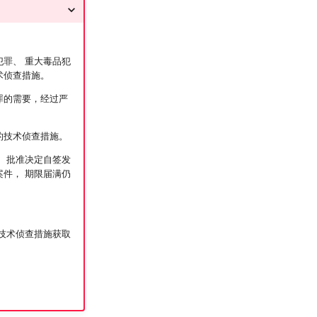
罪、 重大毒品犯
术侦查措施。
罪的需要，经过严
的技术侦查措施。
 批准决定自签发
件， 期限届满仍
技术侦查措施获取