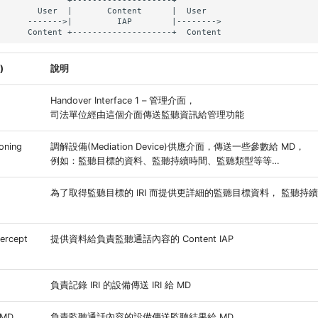
              +--------------------+

        User  |       Content      |  User

      ------->|         IAP        |-------->

)
說明
Handover Interface 1 – 管理介面，
司法單位經由這個介面傳送監聽資訊給管理功能
oning
調解設備(Mediation Device)供應介面，傳送一些參數給 MD，
例如：監聽目標的資料、監聽持續時間、監聽類型等等…
為了取得監聽目標的 IRI 而提供更詳細的監聽目標資料， 監聽持
tercept
提供資料給負責監聽通話內容的 Content IAP
負責記錄 IRI 的設備傳送 IRI 給 MD
 MD
負責監聽通話內容的設備傳送監聽結果給 MD