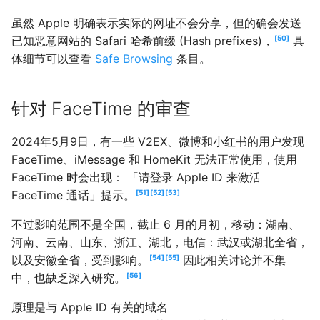
虽然 Apple 明确表示实际的网址不会分享，但的确会发送
已知恶意网站的 Safari 哈希前缀 (Hash prefixes)，
50
具
体细节可以查看
Safe Browsing
条目。
针对 FaceTime 的审查
2024年5月9日，有一些 V2EX、微博和小红书的用户发现
FaceTime、iMessage 和 HomeKit 无法正常使用，使用
FaceTime 时会出现： 「请登录 Apple ID 来激活
FaceTime 通话」提示。
51
52
53
不过影响范围不是全国，截止 6 月的月初，移动：湖南、
河南、云南、山东、浙江、湖北，电信：武汉或湖北全省，
以及安徽全省，受到影响。
54
55
因此相关讨论并不集
中，也缺乏深入研究。
56
原理是与 Apple ID 有关的域名