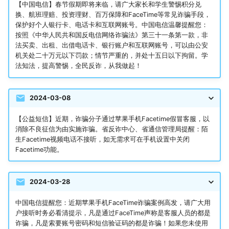
【中国电信】春节假期即将来临，请广大家长和学生警惕积分兑
换、航班理赔、投资理财、百万保障和FaceTime等常见诈骗手段，
保护好个人银行卡、电话卡和互联网账号。中国电信温馨提醒您：
按照《中华人民共和国反电信网络诈骗法》第三十一条第一款，非
法买卖、出租、出借电话卡、银行账户和互联网账号，可以由公安
机关处二十万元以下罚款；情节严重的，并处十五日以下拘留。学
法知法，提高警惕，全民反诈，从我做起！
2024-03-08
【公益短信】近期，诈骗分子通过苹果手机Facetime假冒客服，以
消除不良征信为由实施诈骗。省反诈中心、省通信管理局提醒：陌
生Facetime视频电话不接听，如无需求可在手机设置中关闭
Facetime功能。
2024-03-28
中国电信提醒您：近期苹果手机FaceTime诈骗案例高发，请广大用
户接听时务必看清提示，凡是通过FaceTime声称是客服人员的都是
诈骗，凡是索要账号密码和短信验证码的都是诈骗！如果您未使用