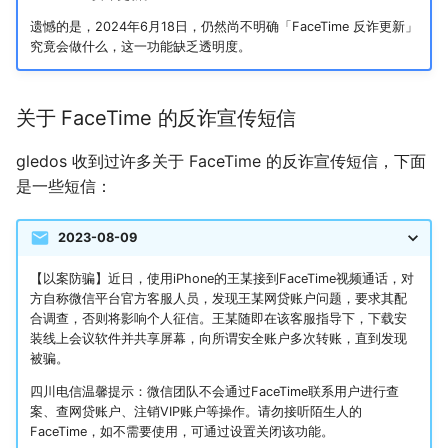
遗憾的是，2024年6月18日，仍然尚不明确「FaceTime 反诈更新」
究竟会做什么，这一功能缺乏透明度。
关于 FaceTime 的反诈宣传短信
gledos 收到过许多关于 FaceTime 的反诈宣传短信，下面
是一些短信：
2023-08-09
【以案防骗】近日，使用iPhone的王某接到FaceTime视频通话，对
方自称微信平台官方客服人员，发现王某网贷账户问题，要求其配
合调查，否则将影响个人征信。王某随即在该客服指导下，下载安
装线上会议软件并共享屏幕，向所谓安全账户多次转账，直到发现
被骗。
四川电信温馨提示：微信团队不会通过FaceTime联系用户进行查
案、查网贷账户、注销VIP账户等操作。请勿接听陌生人的
FaceTime，如不需要使用，可通过设置关闭该功能。