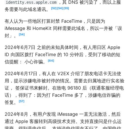
，其 DNS 被污染了，而以上服
identity.ess.apple.com
务需要与此域名通讯。
52
54
55
有人认为一些地区打算封禁 FaceTime，只是因为
iMessage 和 HomeKit 同样需要此域名，所以一并被「误
封」。
54
2024年6月7日 之前的未知具体时间，有人用日区 Apple
ID 向国区拨打 FaceTime 的 10 分钟后，受到了移动的短
信提醒： 小心诈骗。
64
2024年6月17日，有人在 V2EX 介绍了朋友电话卡无法使
用，提示涉嫌电诈被封停的情况。需要去归属地进行实名验
证， 签保证书来解封。在致电 96180 后（联通客服经理电
话），得到了：因为打 FaceTime 多了，涉嫌电信诈骗的
答复。
57
2024年8月，有用户发现 iMessage 一直无法激活，然后
通过 Apple 客服转到高级技术支持。支持直接问是什么运
营商，得到是电信后， 支持说电信现在不行了，中国电信