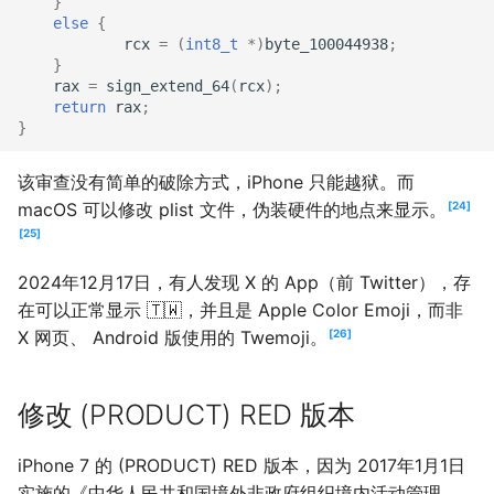
}
else
{
rcx
=
(
int8_t
*
)
byte_100044938
;
}
rax
=
sign_extend_64
(
rcx
);
return
rax
;
}
该审查没有简单的破除方式，iPhone 只能越狱。而
macOS 可以修改 plist 文件，伪装硬件的地点来显示。
24
25
2024年12月17日，有人发现 X 的 App（前 Twitter），存
在可以正常显示 🇹🇼，并且是 Apple Color Emoji，而非
X 网页、 Android 版使用的 Twemoji。
26
修改 (PRODUCT) RED 版本
iPhone 7 的 (PRODUCT) RED 版本，因为 2017年1月1日
实施的《中华人民共和国境外非政府组织境内活动管理