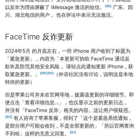
以反诈为理由屏蔽了 iMessage 激活的短信。
58
广东、四
川、湖北电信的用户， 也在评论中表示无法激活。
FaceTime 反诈更新
2024年5月 的月底左右，一些 iPhone 用户收到了标题为
「紧急更新」，内容为「本更新可协助 FaceTime 通话反
欺诈及防范其他安全风险， 请轻点此通知更新 iPhone，获
取紧急更新。」
59
60
（外语社区没有讨论，说明这是本地
特供的更新）
但是苹果公司并未在官网等地，披露该更新的详细细节。即
便点击「查看详细信息…」，也仅显示之前的更新日志，
并没有「FaceTime 反诈」相关的内容。这让用户很疑惑。
60
有人咨询了苹果客服，得到了「这个是紧急系统通知，
是部分用户可能会收到，不是全部更新的」「所以官网查询
不到哈」这样的无意义回复。
61