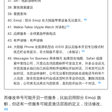
Siri：电影放映时间
聚焦搜索建议
看图查询
6
Emoji：部分 Emoji 在大陆版苹果设备无法显示。
7
Walkie-Talkie (Apple Watch 对讲机)
品牌服务：全球紧急呼救电话
有声读物：有声读物
大陆版 Phone 全面屏机型在 iOS15 及以后版本开启专注模式时
5
状态栏会有提示。非大陆版不显示。（未验证）
Messages for Business 商务聊天 如果您在地图、Safari 或搜
索中查找公司，只需点击消息图标即可发送文本。许多企业还允
许您直接从他们自己的应用程序或网站开始对话。只有您可以开
始对话。当您这样做时，公司无法看到您的姓名或电话号码等个
人信息，除非您选择在约会或送货时共享这些信息。删除消息线
8
程后，公司将无法再次与您联系，直到您开始另一个对话。
而修改串号可能开启一些服务，比如启用部分 Emoji 旗
帜，但还有一些服务可能是激活层面的定义，没法修改。
9