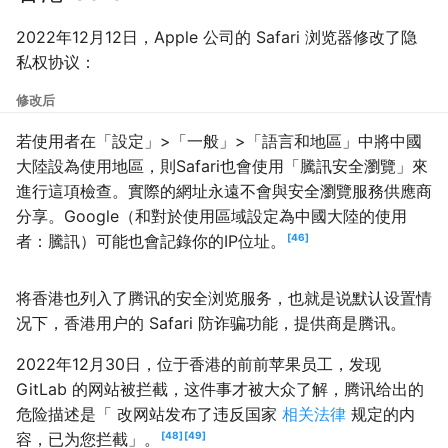
2022年12月12日，Apple 公司的 Safari 浏览器修改了隐
私权协议：
修改后
若使用者在「設定」>「一般」>「語言和地區」中將中國
大陸設為使用地區，則Safari也會使用「騰訊安全瀏覽」來
進行這項檢查。實際的網址永遠不會與安全瀏覽服務供應商
分享。Google（和對於使用區域設定為中國大陸的使用
者：騰訊）可能也會記錄你的IP位址。
46
将香港也列入了腾讯的安全浏览服务，也就是说默认设置情
况下，香港用户的 Safari 防诈骗功能，提供商是腾讯。
2022年12月30日，位于香港的前前苹果员工，发现
GitLab 的网站被拦截，这件事才被大众了解，腾讯给出的
危险描述是「 改网站发布了违反国家
相关法律
规定的内
容，已为您拦截」。
48
49