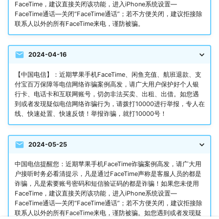
FaceTime，建议直接关闭该功能，进入iPhone系统设置—
FaceTime通话—关闭“FaceTime通话”；若不方便关闭，建议拒接除
联系人以外的所有FaceTime来电，谨防被骗。
2024-04-16
【中国电信】：近期苹果手机FaceTime、闲鱼充值、航班退款、支
付宝百万保障等电信网络诈骗案例高发，请广大用户保护好个人银
行卡、电话卡和互联网账号，切勿非法买卖、出租、出借。如您遇
到或者发现疑似电信网络诈骗行为，请拨打10000进行举报，专人在
线、快速处置、快速反馈！举报诈骗，就打10000号！
2024-05-25
中国电信提醒您：近期苹果手机FaceTime诈骗案例高发，请广大用
户接听时务必看清提示，凡是通过FaceTime声称是客服人员的都是
诈骗，凡是索要账号密码和短信验证码的都是诈骗！如果您未使用
FaceTime，建议直接关闭该功能，进入iPhone系统设置—
FaceTime通话—关闭“FaceTime通话”；若不方便关闭，建议拒接除
联系人以外的所有FaceTime来电，谨防被骗。如您遇到或者发现疑