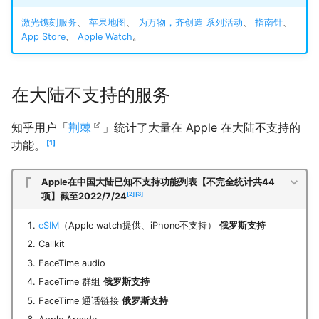
激光镌刻服务
、
苹果地图
、
为万物，齐创造 系列活动
、
指南针
、
App Store
、
Apple Watch
。
在大陆不支持的服务
知乎用户「
荆棘
」统计了大量在 Apple 在大陆不支持的
功能。
1
Apple在中国大陆已知不支持功能列表【不完全统计共44
2
3
项】截至2022/7/24
eSIM
（Apple watch提供、iPhone不支持）
俄罗斯支持
Callkit
FaceTime audio
FaceTime 群组
俄罗斯支持
FaceTime 通话链接
俄罗斯支持