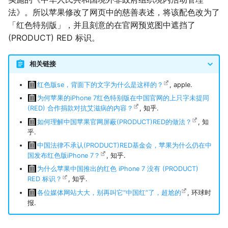
法》。所以苹果修改了网页中的慈善表述，将该配色改为了
「红色特别版」，并且刻意的在官网预览图中遮挡了
(PRODUCT) RED 标识。
相关链接
红色版se，背面下的文字为什么是这样的？
, apple.
为何苹果的iPhone 7红色特别版在中国官网的上只字未提同
(RED) 合作捐款对抗艾滋病的内容？
, 知乎.
如何理解中国苹果官网屏蔽(PRODUCT)RED的做法？
, 知
乎.
中国法律不承认(PRODUCT)RED基金会，苹果为什么仍在中
国发布红色版iPhone 7？
, 知乎.
为什么苹果中国推出的红色 iPhone 7 没有 (PRODUCT)
RED 标识？
, 知乎.
各位媒体网站大大，别再叫它“中国红”了，超尬的
, 环球时
报.