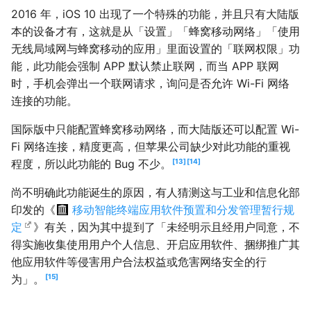
2016 年，iOS 10 出现了一个特殊的功能，并且只有大陆版
本的设备才有，这就是从「设置」「蜂窝移动网络」「使用
无线局域网与蜂窝移动的应用」里面设置的「联网权限」功
能，此功能会强制 APP 默认禁止联网，而当 APP 联网
时，手机会弹出一个联网请求，询问是否允许 Wi-Fi 网络
连接的功能。
国际版中只能配置蜂窝移动网络，而大陆版还可以配置 Wi-
Fi 网络连接，精度更高，但苹果公司缺少对此功能的重视
程度，所以此功能的 Bug 不少。
13
14
尚不明确此功能诞生的原因，有人猜测这与工业和信息化部
印发的《
移动智能终端应用软件预置和分发管理暂行规
定
》有关，因为其中提到了「未经明示且经用户同意，不
得实施收集使用用户个人信息、开启应用软件、捆绑推广其
他应用软件等侵害用户合法权益或危害网络安全的行
为」。
15