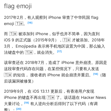
flag emoji
2017年2月，有人观察到 iPhone 审查了中华民国 flag
emoji 🇹🇼。
16
而 🇹🇼 被添加到 iPhone，似乎也并不简单，因为直到
iOS 9 的正式版（2015年9月），🇹🇼 才被添加。2018年
3月， Emojipedia 表示将手机地区设置为中国，那么输入
法键盘中的 🇹🇼，就会消失。
17
该审查还在 2018年7月，造成了 iPhone 意外崩溃。原因是
这段审查代码存在问题，在某些情况下，只要有人发送
🇹🇼 的短信， 接收者的 iPhone 就会崩溃并重启。
18
（随
后该漏洞被修复）
2019年9月，在 iOS 13.1.1 更新后，有香港用户发现
iPhone 的键盘不再出现 🇹🇼 了。该话题在 Hacker News
大量讨论，
19
有人逆向分析后得到了以下代码（有调
整）：
20