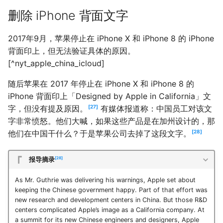
删除 iPhone 背面文字
2017年9月，苹果停止在 iPhone X 和 iPhone 8 的 iPhone
背面印上，但无法验证具体的原因。
[^nyt_apple_china_icloud]
随后苹果在 2017 年停止在 iPhone X 和 iPhone 8 的
iPhone 背面印上「Designed by Apple in California」文
字，但没有提及原因。
27
有媒体报道称：中国员工对该文
字非常愤怒。他们大喊，如果这些产品是在加州设计的，那
他们在中国干什么？于是苹果公司去掉了这段文字。
28
28
报导摘录
As Mr. Guthrie was delivering his warnings, Apple set about
keeping the Chinese government happy. Part of that effort was
new research and development centers in China. But those R&D
centers complicated Apple’s image as a California company. At
a summit for its new Chinese engineers and designers, Apple