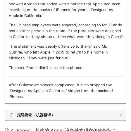
showed a video that ended with a phrase that Apple had been
inscribing on the backs of iPhones for years: “Designed by
Apple in California.”
The Chinese employees were angered, according to Mr. Guthrie
and another person in the room. If the products were designed
in California, they shouted, then what were they doing in China?
“The statement was deeply offensive to them,” said Mr.
Guthrie, who left Apple in 2019 to return to his home in
Michigan. “They were just furious.”
The next iPhone didn’t include the phrase.
After Chinese employees complained, it even dropped the
“Designed by Apple in California” slogan from the backs of
iPhones.
报导摘录（机器翻译）
除了 iPhone，其他的 Apple 设备基本现在仍然保留了