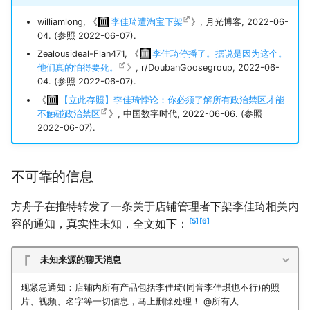
williamlong, 《
李佳琦遭淘宝下架
》, 月光博客, 2022-06-
04. (参照 2022-06-07).
Zealousideal-Flan471, 《
李佳琦停播了。据说是因为这个。
他们真的怕得要死。
》, r/DoubanGoosegroup, 2022-06-
04. (参照 2022-06-07).
《
【立此存照】李佳琦悖论：你必须了解所有政治禁区才能
不触碰政治禁区
》, 中国数字时代, 2022-06-06. (参照
2022-06-07).
不可靠的信息
方舟子在推特转发了一条关于店铺管理者下架李佳琦相关内
5
6
容的通知，真实性未知，全文如下：
未知来源的聊天消息
现紧急通知：店铺内所有产品包括李佳琦(同音李佳琪也不行)的照
片、视频、名字等一切信息，马上删除处理！ @所有人