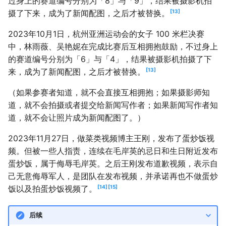
过身上的赛道编号分别为「8」与「9」，结果被摄影机拍
13
摄了下来，成为了新闻配图，之后才被替换。
2023年10月1日，杭州亚洲运动会的女子 100 米栏决赛
中，林雨薇、吴艳妮在完成比赛后互相拥抱鼓励，不过身上
的赛道编号分别为「6」与「4」，结果被摄影机拍摄了下
13
来，成为了新闻配图，之后才被替换。
（如果参赛者知道，就不会直接互相拥抱；如果摄影师知
道，就不会拍摄或者提交给新闻写作者；如果新闻写作者知
道，就不会让照片成为新闻配图了。）
2023年11月27日，做菜类视频博主王刚，发布了蛋炒饭视
频。但被一些人指责，连续在毛岸英的忌日和生日附近发布
蛋炒饭，属于侮辱毛岸英。之后王刚发布道歉视频，表示自
己无意侮辱军人，是团队在发布视频，并承诺再也不做蛋炒
14
15
饭以及拍蛋炒饭视频了。
后续