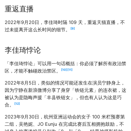
重返直播
2022年9月20日，李佳琦时隔 109 天，重返天猫直播，不
9
过未提离开这么长时间的细节。
李佳琦悖论
「李佳琦悖论」可以用一句话概括：你必须了解所有政治禁
10
11
区，才能不触碰政治禁区。
2022年8月5日，类似的情况可能还发生在演员宁静身上，
因为宁静在新浪微博分享了身穿「铁链元素」的连衣裙，这
被认为是隐晦声援「丰县铁链女」，但也有人认为这是巧
12
合。
2023年9月30日，杭州亚洲运动会的女子 100 米栏预赛第
二组，吴艳妮、JO Eunju 在完成比赛后互相拥抱鼓励，不