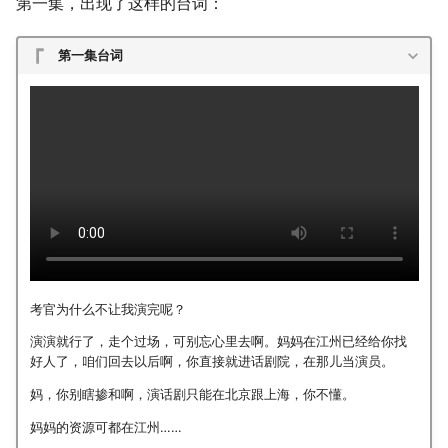
第一集，出现了这样的台词：
第一集台词
考官为什么不让我演完呢？
演演就行了，走个过场，可别忘心里去啊。妈妈在江州已经给你找
好人了，咱们回去以后啊，你直接就进话剧院，在那儿当演员。
妈，你别瞎掺和啊，演话剧只能在北京跟上海，你不懂。
妈妈的资源可都在江州……